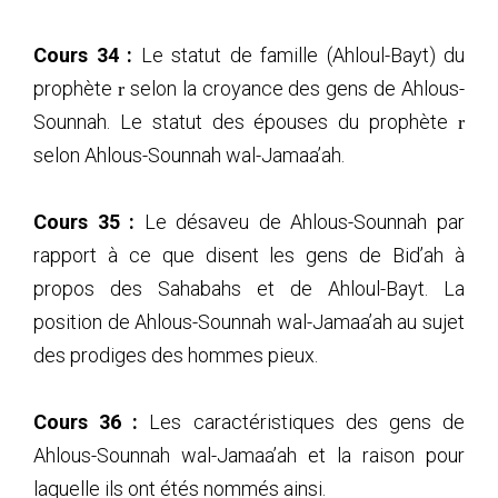
Cours 34 :
Le statut de famille (Ahloul-Bayt) du
prophète
selon la croyance des gens de Ahlous-
r
Sounnah. Le statut des épouses du prophète
r
selon Ahlous-Sounnah wal-Jamaa’ah.
Cours 35 :
Le désaveu de Ahlous-Sounnah par
rapport à ce que disent les gens de Bid’ah à
propos des Sahabahs et de Ahloul-Bayt. La
position de Ahlous-Sounnah wal-Jamaa’ah au sujet
des prodiges des hommes pieux.
Cours 36 :
Les caractéristiques des gens de
Ahlous-Sounnah wal-Jamaa’ah et la raison pour
laquelle ils ont étés nommés ainsi.