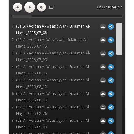
00:00 / 01:46:57
1
(01) Al-'Aqidah Al-Waasitiyyah - Sulaiman Al-
Hayiti_2006_07_08
2
(02) Al-'Aqidah Al-Wasitiyyah - Sulaiman Al-
Hayiti_2006_07_15
3
(03) Al-'Aqidah Al-Waasitiyyah - Sulaiman Al-
Hayiti_2006_07_29
4
(04) Al-'Aqidah Al-Waasitiyyah - Sulaiman Al-
Hayiti_2006_08_05
5
(05) Al-'Aqidah Al-Waasitiyyah - Sulaiman Al-
Hayiti_2006_08_12
6
(06) Al-'Aqidah Al-Waasitiyyah - Sulaiman Al-
Hayiti_2006_08_19
7
(07) Al-'Aqidah Al-Waasitiyyah - Sulaiman Al-
Hayiti_2006_08_26
8
(08) Al-'Aqidah Al-Waasitiyyah - Sulaiman Al-
Hayiti_2006_09_09
9
(09) Al-'Aqidah Al-Waasitiyyah - Sulaiman Al-