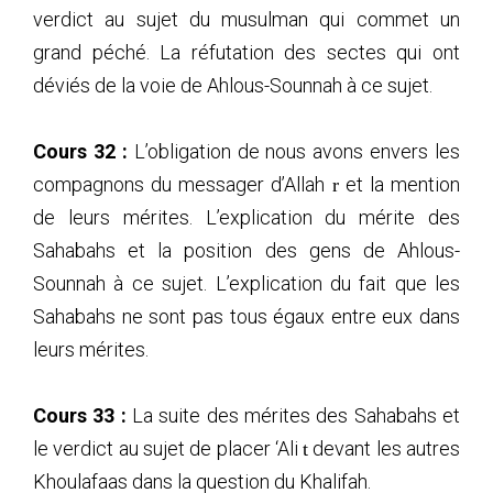
verdict au sujet du musulman qui commet un
grand péché. La réfutation des sectes qui ont
déviés de la voie de Ahlous-Sounnah à ce sujet.
Cours 32 :
L’obligation de nous avons envers les
compagnons du messager d’Allah
et la mention
r
de leurs mérites. L’explication du mérite des
Sahabahs et la position des gens de Ahlous-
Sounnah à ce sujet. L’explication du fait que les
Sahabahs ne sont pas tous égaux entre eux dans
leurs mérites.
Cours 33 :
La suite des mérites des Sahabahs et
le verdict au sujet de placer ‘Ali
devant les autres
t
Khoulafaas dans la question du Khalifah.