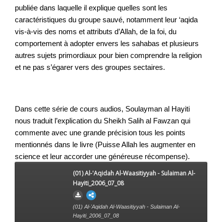
publiée dans laquelle il explique quelles sont les 
caractéristiques du groupe sauvé, notamment leur ‘aqida 
vis-à-vis des noms et attributs d’Allah, de la foi, du 
comportement à adopter envers les sahabas et plusieurs 
autres sujets primordiaux pour bien comprendre la religion 
et ne pas s’égarer vers des groupes sectaires. 
Dans cette série de cours audios, Soulayman al Hayiti 
nous traduit l’explication du Sheikh Salih al Fawzan qui 
commente avec une grande précision tous les points 
mentionnés dans le livre (Puisse Allah les augmenter en 
science et leur accorder une généreuse récompense).
(01) Al-'Aqidah Al-Waasitiyyah - Sulaiman Al-
Hayiti_2006_07_08
(01) Al-'Aqidah Al-Waasitiyyah - Sulaiman Al-
Hayiti_2006_07_08