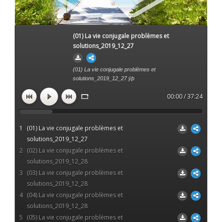
(01) La vie conjugale problèmes et
solutions_2019_12_27
(01) La vie conjugale problèmes et
solutions_2019_12_27 ÿþ
00:00 / 37:24
1
(01) La vie conjugale problèmes et
solutions_2019_12_27
2
(02) La vie conjugale problèmes et
solutions_2019_12_28
3
(03) La vie conjugale problèmes et
solutions_2019_12_28
4
(04) La vie conjugale problèmes et
solutions_2019_12_28
5
(05) La vie conjugale problèmes et