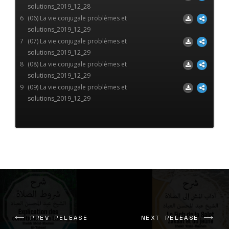
solutions_2019_12_28
6
(06) La vie conjugale problèmes et
solutions_2019_12_29
7
(07) La vie conjugale problèmes et
solutions_2019_12_29
8
(08) La vie conjugale problèmes et
solutions_2019_12_29
9
(09) La vie conjugale problèmes et
solutions_2019_12_29
PREV RELEASE
NEXT RELEASE