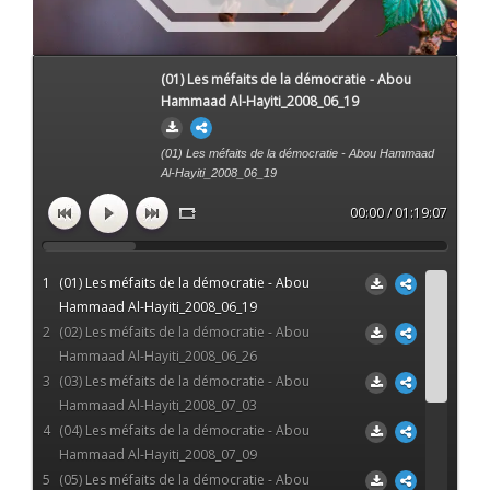
(01) Les méfaits de la démocratie - Abou
Hammaad Al-Hayiti_2008_06_19
(01) Les méfaits de la démocratie - Abou Hammaad
Al-Hayiti_2008_06_19
00:00 / 01:19:07
1
(01) Les méfaits de la démocratie - Abou
Hammaad Al-Hayiti_2008_06_19
2
(02) Les méfaits de la démocratie - Abou
Hammaad Al-Hayiti_2008_06_26
3
(03) Les méfaits de la démocratie - Abou
Hammaad Al-Hayiti_2008_07_03
4
(04) Les méfaits de la démocratie - Abou
Hammaad Al-Hayiti_2008_07_09
5
(05) Les méfaits de la démocratie - Abou