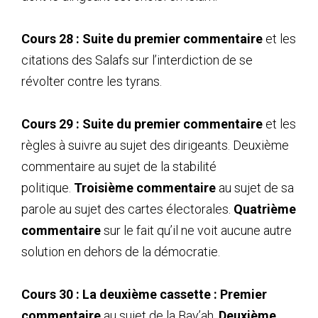
Cours 28 : Suite du premier commentaire
et les
citations des Salafs sur l’interdiction de se
révolter contre les tyrans.
Cours 29 : Suite du premier commentaire
et les
règles à suivre au sujet des dirigeants. Deuxième
commentaire au sujet de la stabilité
politique.
Troisième commentaire
au sujet de sa
parole au sujet des cartes électorales.
Quatrième
commentaire
sur le fait qu’il ne voit aucune autre
solution en dehors de la démocratie.
Cours 30 : La deuxième cassette : Premier
commentaire
au sujet de la Bay’ah.
Deuxième