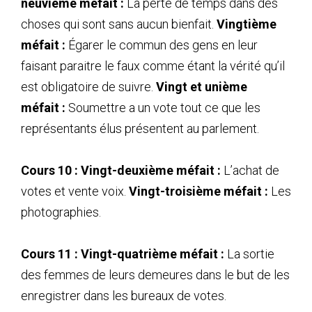
neuvième méfait :
La perte de temps dans des
choses qui sont sans aucun bienfait.
Vingtième
méfait :
Égarer le commun des gens en leur
faisant paraitre le faux comme étant la vérité qu’il
est obligatoire de suivre.
Vingt et unième
méfait :
Soumettre a un vote tout ce que les
représentants élus présentent au parlement.
Cours 10 : Vingt-deuxième méfait :
L’achat de
votes et vente voix.
Vingt-troisième méfait :
Les
photographies.
Cours 11 : Vingt-quatrième méfait :
La sortie
des femmes de leurs demeures dans le but de les
enregistrer dans les bureaux de votes.