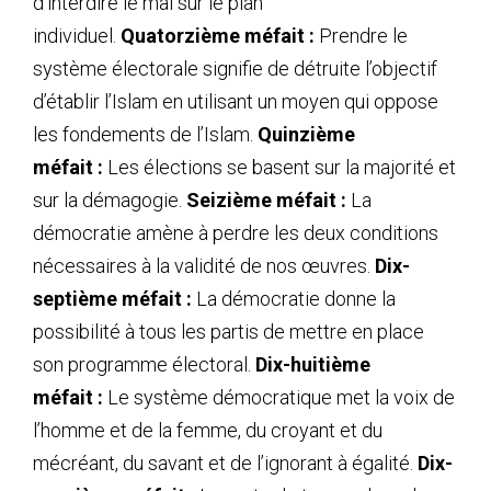
d’interdire le mal sur le plan
individuel.
Quatorzième méfait :
Prendre le
système électorale signifie de détruite l’objectif
d’établir l’Islam en utilisant un moyen qui oppose
les fondements de l’Islam.
Quinzième
méfait :
Les élections se basent sur la majorité et
sur la démagogie.
Seizième méfait :
La
démocratie amène à perdre les deux conditions
nécessaires à la validité de nos œuvres.
Dix-
septième méfait :
La démocratie donne la
possibilité à tous les partis de mettre en place
son programme électoral.
Dix-huitième
méfait :
Le système démocratique met la voix de
l’homme et de la femme, du croyant et du
mécréant, du savant et de l’ignorant à égalité.
Dix-