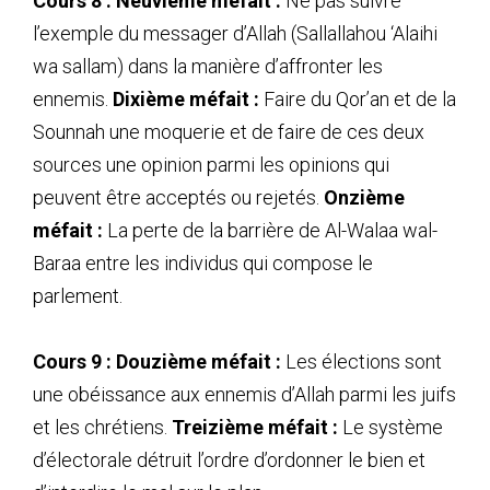
Cours 8 :
Neuvième méfait :
Ne pas suivre
l’exemple du messager d’Allah (Sallallahou ‘Alaihi
wa sallam) dans la manière d’affronter les
ennemis.
Dixième méfait :
Faire du Qor’an et de la
Sounnah une moquerie et de faire de ces deux
sources une opinion parmi les opinions qui
peuvent être acceptés ou rejetés.
Onzième
méfait :
La perte de la barrière de Al-Walaa wal-
Baraa entre les individus qui compose le
parlement.
Cours 9 : Douzième méfait :
Les élections sont
une obéissance aux ennemis d’Allah parmi les juifs
et les chrétiens.
Treizième méfait :
Le système
d’électorale détruit l’ordre d’ordonner le bien et