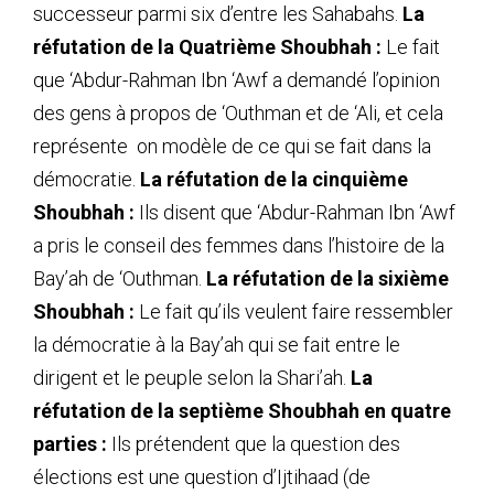
successeur parmi six d’entre les Sahabahs.
La
réfutation de la Quatrième Shoubhah :
Le fait
que ‘Abdur-Rahman Ibn ‘Awf a demandé l’opinion
des gens à propos de ‘Outhman et de ‘Ali, et cela
représente on modèle de ce qui se fait dans la
démocratie.
La réfutation de la cinquième
Shoubhah :
Ils disent que ‘Abdur-Rahman Ibn ‘Awf
a pris le conseil des femmes dans l’histoire de la
Bay’ah de ‘Outhman.
La réfutation de la sixième
Shoubhah :
Le fait qu’ils veulent faire ressembler
la démocratie à la Bay’ah qui se fait entre le
dirigent et le peuple selon la Shari’ah.
La
réfutation de la septième Shoubhah en quatre
parties :
Ils prétendent que la question des
élections est une question d’Ijtihaad (de