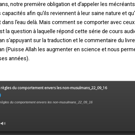
s, notre première obligation et d’appeler les mécréants 
capacités afin qu’ils reviennent à leur saine nature et qu
et dans l’eau delà. Mais comment se comporter avec ceux
est la question à laquelle répond cette série de cours aud
n s’appuyant sur la traduction et le commentaire du livre
an (Puisse Allah les augmenter en science et nous permett
es années).
s règles du comportement envers les non-musulmans_22_09_16
 règles du comportement envers les non-musulmans_22_09_16