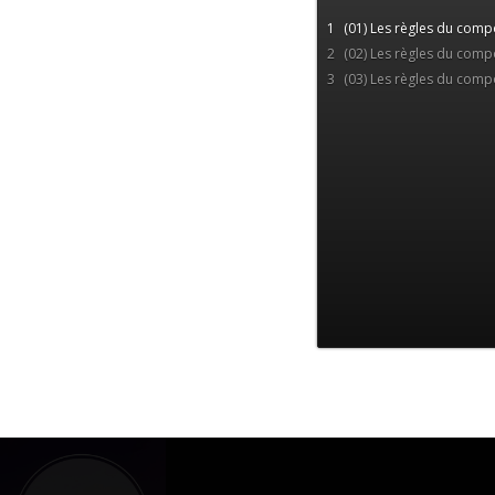
1
(01) Les règles du com
2
(02) Les règles du com
3
(03) Les règles du com