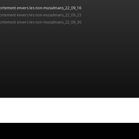
portement envers les non-musulmans_22_09_16
portement envers les non-musulmans_22_09_23
portement envers les non-musulmans_22_09_30