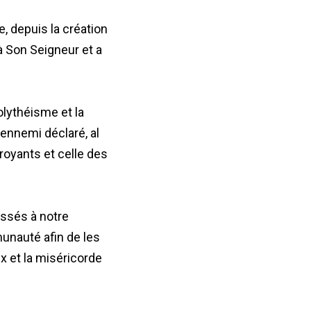
e, depuis la création
 à Son Seigneur et a
olythéisme et la
 ennemi déclaré, al
royants et celle des
issés à notre
unauté afin de les
x et la miséricorde