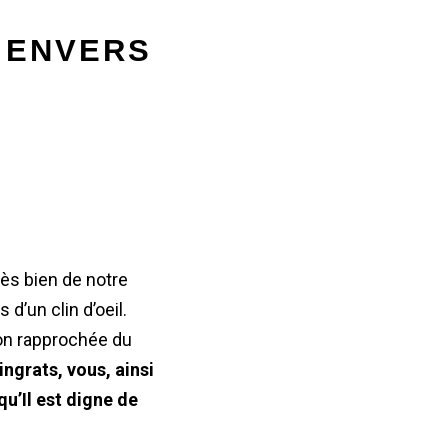
ENVERS 
rès bien de notre
d’un clin d’oeil.
tion rapprochée du
ingrats, vous, ainsi
qu’Il est digne de