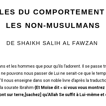
LES DU COMPORTEMENT 
LES NON-MUSULMANS
DE SHAIKH SALIH AL FAWZAN
inns et les hommes que pour qu’ils l’adorent. Il se passe t
 ne pouvons nous passer de Lui ne serait-ce que le temps 
qu’Il nous enseigne dans son noble livre d’après la traduc
 la sourate Ibrahim
{Et Moïse dit « si vous vous montrez 
nt sur terre,[sachez] qu’Allah Se suffit à Lui-même et 