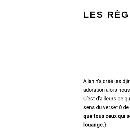
LES RÈG
Allah n’a créé les dj
adoration alors nous
C’est d’ailleurs ce 
sens du verset 8 de
que tous ceux qui so
louange.}
.