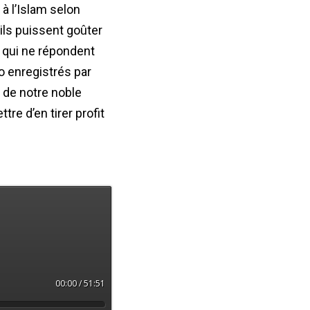
à l’Islam selon
’ils puissent goûter
 qui ne répondent
io enregistrés par
 de notre noble
re d’en tirer profit
00:00 / 51:51