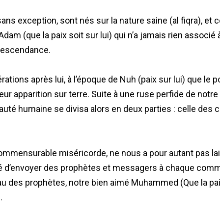
s exception, sont nés sur la nature saine (al fiqra), et c
dam (que la paix soit sur lui) qui n’a jamais rien associé
 descendance.
ations après lui, à l’époque de Nuh (paix sur lui) que le p
eur apparition sur terre. Suite à une ruse perfide de notre
té humaine se divisa alors en deux parties : celle des c
commensurable miséricorde, ne nous a pour autant pas la
essé d’envoyer des prophètes et messagers à chaque comm
eau des prophètes, notre bien aimé Muhammed (Que la pai
.