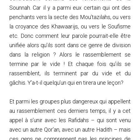
Sounnah. Car il y a parmi eux certain qui ont des
penchants vers la secte des Mou’tazilahs, ou vers
la croyance des Khawaarijs, ou vers le Soufisme
etc. Donc comment leur parole pourrait-elle être
unifiée alors qu’ils sont dans ce genre de division
dans la religion ? Alors le rassemblement se
termine par le vide ! Et chaque fois qu’ils se
rassemblent, ils terminent par du vide et du
gâchis. Y’a-t-il quelqu’un qui en tirera une leçon?
Et parmi les groupes plus dangereux qui appellent
au rassemblement ces derniers temps, il y a cet
appel à s’unir avec les Rafidahs – qui sont venu
avec un autre Qor’an, avec un autre Hadith – mais
ces gens ne comprennent pas les principes de