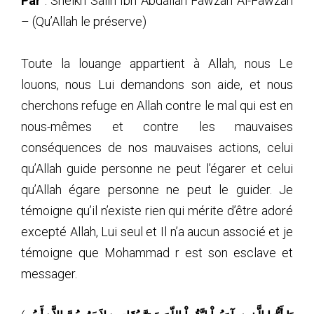
Par
: Sheikh Salih Ibn Abdallah Fawzan Al-Fawzan
– (Qu’Allah le préserve)
Toute la louange appartient à Allah, nous Le
louons, nous Lui demandons son aide, et nous
cherchons refuge en Allah contre le mal qui est en
nous-mêmes et contre les mauvaises
conséquences de nos mauvaises actions, celui
qu’Allah guide personne ne peut l’égarer et celui
qu’Allah égare personne ne peut le guider. Je
témoigne qu’il n’existe rien qui mérite d’être adoré
excepté Allah, Lui seul et Il n’a aucun associé et je
témoigne que Mohammad r est son esclave et
messager.