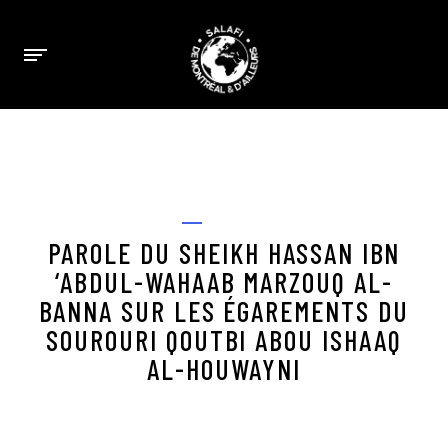
JULY 22, 2020
FATAWAS
PAROLE DU SHEIKH HASSAN IBN
‘ABDUL-WAHAAB MARZOUQ AL-
BANNA SUR LES ÉGAREMENTS DU
SOUROURI QOUTBI ABOU ISHAAQ
AL-HOUWAYNI