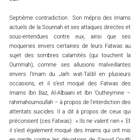
Septième contradiction : Son mépris des Imams
actuels de la Sounnah et ses attaques directes et
sous-entendues contre eux, ainsi que ses
moqueries envers certaines de leurs Fatwas au
sujet des sombres calamités (qui touchent la
Oummah), comme ses allusions malveillantes
envers l’Imam du Jarh wat-Ta’dil en plusieurs
occasions, et il s’est moqué des Fatwas des
Imams Ibn Baz, Al-Albaani et Ibn ‘Outheymine –
rahimahoumoullah – à propos de l’interdiction des
attentats suicides. Il a dit à propos de ceux qui
préconisent (ces Fatwas) : « Ils ne valent rien ». Et
il s’est également moqué des Imams qui ont mis
en garde contre les déviations de Sayyid Qoutb