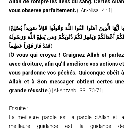
Allah de rompre les liens du sang. Certes Allah
vous observe parfaitement.
) [An-Nisa : 4 : 1]
(
يَا أَيُّهَا الَّذِينَ آمَنُوا اتَّقُوا اللَّهَ وَقُولُوا قَوْلاً سَدِيداً يُصْلِحْ
لَكُمْ أَعْمَالَكُمْ وَيَغْفِرْ لَكُمْ ذُنُوبَكُمْ وَمَن يُطِعْ اللَّهَ وَرَسُولَهُ
فَقَدْ فَازَ فَوْزاً عَظِيماً
)
(
Ô vous qui croyez ! Craignez Allah et parlez
avec droiture, afin qu’Il améliore vos actions et
vous pardonne vos péchés. Quiconque obéit à
Allah et à Son messager obtient certes une
grande réussite.
) [Al-Ahzaab : 33 : 70-71]
Ensuite :
La meilleure parole est la parole d’Allah et la
meilleure guidance est la guidance de