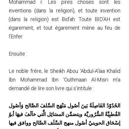
Mohammad r. Les pires choses sont les
inventions (dans la religion), et toute invention
(dans la religion) est Bid’ah. Toute BID’AH est
égarement, et tout égarement mène au feu de
l’Enfer.
Ensuite :
Le noble frère, le Sheikh Abou ‘Abdul-A’laa Khalid
Ibn Mohammad Ibn ‘Outhmaan Al-Misri m’a
demandé de lire son livre qui s’intitule :
الحُدُوّدُ الفَاصِلَةُ بَينَ أصُول مَنْهَج السَّلفَ الصَّالح وَأصُول
القُطبِيَّةُ السُّرُوريَّة ويتضمَّن المسَائِل الَّتي خاَلَفَ فيهَا أبوُ
إسْحَاق الحوينيّ أصُول منهج السَّلَف الصَّالح ووافق فيها