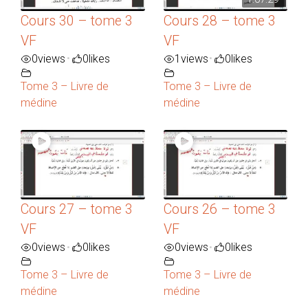
Cours 30 – tome 3
Cours 28 – tome 3
VF
VF
0
views
0
likes
1
views
0
likes
•
•
Tome 3 – Livre de
Tome 3 – Livre de
médine
médine
Cours 27 – tome 3
Cours 26 – tome 3
VF
VF
0
views
0
likes
0
views
0
likes
•
•
Tome 3 – Livre de
Tome 3 – Livre de
médine
médine