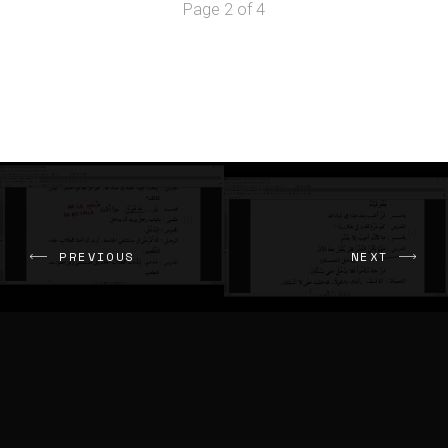
Page 2 of 4
PREVIOUS
NEXT