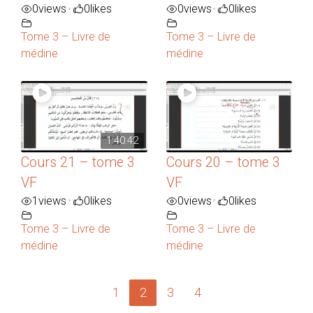
0
views
0
likes
0
views
0
likes
•
•
Tome 3 – Livre de
Tome 3 – Livre de
médine
médine
1:40:42
Cours 21 – tome 3
Cours 20 – tome 3
VF
VF
1
views
0
likes
0
views
0
likes
•
•
Tome 3 – Livre de
Tome 3 – Livre de
médine
médine
1
2
3
4