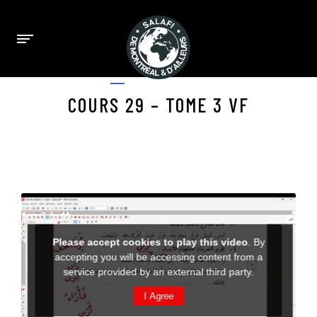
JULY 9, 2025
COURS 29 – TOME 3 VF