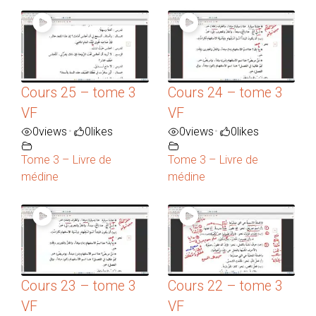
Cours 25 – tome 3
Cours 24 – tome 3
VF
VF
0
views
0
likes
0
views
0
likes
•
•
Tome 3 – Livre de
Tome 3 – Livre de
médine
médine
Cours 23 – tome 3
Cours 22 – tome 3
VF
VF