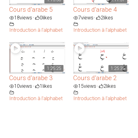
Cours d’arabe 5
Cours d’arabe 4
18
views
0
likes
7
views
2
likes
•
•
Introduction à l'alphabet
Introduction à l'alphabet
1:25:25
1:25:35
Cours d’arabe 3
Cours d’arabe 2
10
views
1
likes
15
views
2
likes
•
•
Introduction à l'alphabet
Introduction à l'alphabet