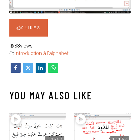
0
LIKES
38
views
Introduction à l'alphabet
YOU MAY ALSO LIKE
1:15:50
1:11:57