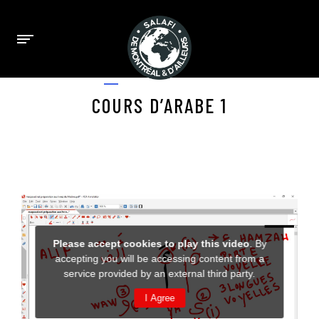
APRIL 23, 2025
COURS D’ARABE 1