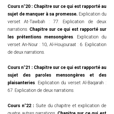
Cours n°20 :
Chapitre sur ce qui est rapporté au
sujet de manquer à sa promesse.
Explication du
verset At-Tawbah : 77. Explication de deux
narrations.
Chapitre sur ce qui est rapporté sur
les prétentions mensongères
. Explication du
verset An-Nour : 10, Al-Houjouraat : 6. Explication
de deux narrations.
Cours
n°21 :
Chapitre sur ce qui est rapporté au
sujet des paroles mensongères et des
plaisanteries
. Explication du verset Al-Baqarah :
67. Explication de deux narrations.
Cours n°22 :
Suite du chapitre et explication de
quatre autres narrations.
Chapitre sur ce qui est