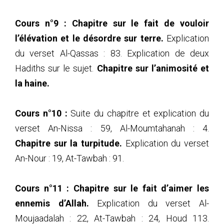
95
(95) Explication du livre Al-Kabaa-ir_2017_05_21
Cours n°9 :
Chapitre sur le fait de vouloir
l’élévation et le désordre sur terre.
Explication
du verset Al-Qassas : 83. Explication de deux
Hadiths sur le sujet.
Chapitre sur l’animosité et
la haine.
Cours n°10 :
Suite du chapitre et explication du
verset An-Nissa : 59, Al-Moumtahanah : 4.
Chapitre sur la turpitude.
Explication du verset
An-Nour : 19, At-Tawbah : 91.
Cours n°11 :
Chapitre sur le fait d’aimer les
ennemis d’Allah.
Explication du verset Al-
Moujaadalah : 22, At-Tawbah : 24, Houd 113.