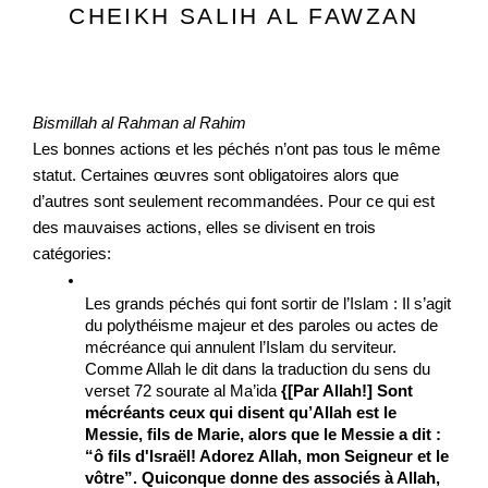
CHEIKH SALIH AL FAWZAN
Bismillah al Rahman al Rahim
Les bonnes actions et les péchés n’ont pas tous le même 
statut. Certaines œuvres sont obligatoires alors que 
d’autres sont seulement recommandées. Pour ce qui est 
des mauvaises actions, elles se divisent en trois 
catégories: 
Les grands péchés qui font sortir de l’Islam : Il s’agit 
du polythéisme majeur et des paroles ou actes de 
mécréance qui annulent l’Islam du serviteur. 
Comme Allah le dit dans la traduction du sens du 
verset 72 sourate al Ma’ida 
{[Par Allah!] Sont 
mécréants ceux qui disent qu’Allah est le 
Messie, fils de Marie, alors que le Messie a dit : 
“ô fils d'Israël! Adorez Allah, mon Seigneur et le 
vôtre”. Quiconque donne des associés à Allah, 