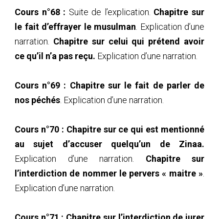
Cours n°68 :
Suite de l’explication.
Chapitre sur
le fait d’effrayer le musulman
. Explication d’une
narration.
Chapitre sur celui qui prétend avoir
ce qu’il n’a pas reçu.
Explication d’une narration.
Cours n°69 :
Chapitre sur le fait de parler de
nos péchés
. Explication d’une narration.
Cours n°70 :
Chapitre sur ce qui est mentionné
au sujet d’accuser quelqu’un de Zinaa.
Explication d’une narration.
Chapitre sur
l’interdiction de nommer le pervers « maitre »
.
Explication d’une narration.
Cours n°71 :
Chapitre sur l’interdiction de jurer