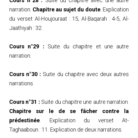
Cours n°28 :
Suite du chapitre avec une autre
narration.
Chapitre au sujet du doute
. Explication
du verset Al-Houjouraat : 15, Al-Baqarah : 4-5, Al-
Jaathiyah : 32.
Cours n°29 :
Suite du chapitre et une autre
narration.
Cours n°30 :
Suite du chapitre avec deux autres
narrations.
Cours n°31 :
Suite du chapitre une autre narration.
Chapitre sur le de se fâcher contre la
prédestinée
. Explication du verset At-
Taghaaboun : 11. Explication de deux narrations.