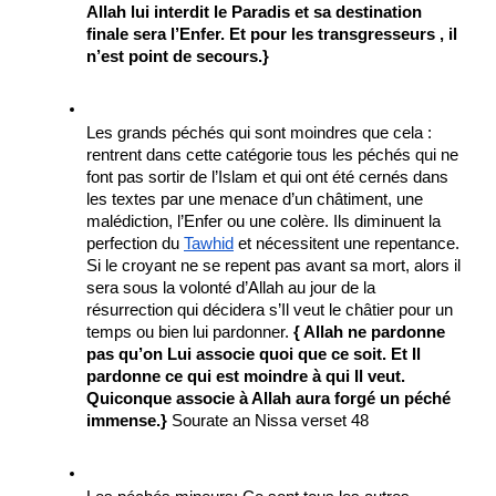
Allah lui interdit le Paradis et sa destination 
finale sera l’Enfer. Et pour les transgresseurs , il 
n’est point de secours.}
Les grands péchés qui sont moindres que cela : 
rentrent dans cette catégorie tous les péchés qui ne 
font pas sortir de l’Islam et qui ont été cernés dans 
les textes par une menace d’un châtiment, une 
malédiction, l’Enfer ou une colère. Ils diminuent la 
perfection du 
Tawhid
 et nécessitent une repentance. 
Si le croyant ne se repent pas avant sa mort, alors il 
sera sous la volonté d’Allah au jour de la 
résurrection qui décidera s’Il veut le châtier pour un 
temps ou bien lui pardonner. 
{ Allah ne pardonne 
pas qu’on Lui associe quoi que ce soit. Et Il 
pardonne ce qui est moindre à qui Il veut. 
Quiconque associe à Allah aura forgé un péché 
immense.}
 Sourate an Nissa verset 48 