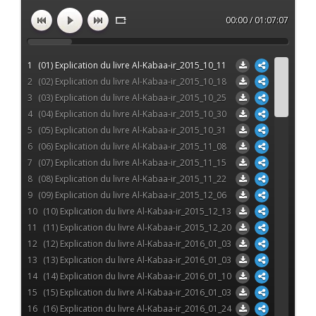
00:00 / 01:07:07
1
(01) Explication du livre Al-Kabaa-ir_2015_10_11
2
(02) Explication du livre Al-Kabaa-ir_2015_10_18
3
(03) Explication du livre Al-Kabaa-ir_2015_10_25
4
(04) Explication du livre Al-Kabaa-ir_2015_10_30
5
(05) Explication du livre Al-Kabaa-ir_2015_10_31
6
(06) Explication du livre Al-Kabaa-ir_2015_11_08
7
(07) Explication du livre Al-Kabaa-ir_2015_11_15
8
(08) Explication du livre Al-Kabaa-ir_2015_11_22
9
(09) Explication du livre Al-Kabaa-ir_2015_12_06
10
(10) Explication du livre Al-Kabaa-ir_2015_12_13
11
(11) Explication du livre Al-Kabaa-ir_2015_12_20
12
(12) Explication du livre Al-Kabaa-ir_2016_01_03
13
(13) Explication du livre Al-Kabaa-ir_2016_01_03
14
(14) Explication du livre Al-Kabaa-ir_2016_01_10
15
(15) Explication du livre Al-Kabaa-ir_2016_01_03
16
(16) Explication du livre Al-Kabaa-ir_2016_01_24