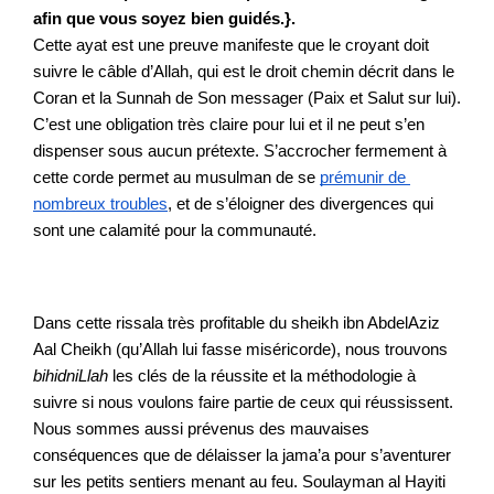
afin que vous soyez bien guidés.}. 
Cette ayat est une preuve manifeste que le croyant doit 
suivre le câble d’Allah, qui est le droit chemin décrit dans le 
Coran et la Sunnah de Son messager (Paix et Salut sur lui). 
C’est une obligation très claire pour lui et il ne peut s’en 
dispenser sous aucun prétexte. S’accrocher fermement à 
cette corde permet au musulman de se 
prémunir de 
nombreux troubles
, et de s’éloigner des divergences qui 
sont une calamité pour la communauté. 
Dans cette rissala très profitable du sheikh ibn AbdelAziz 
Aal Cheikh (qu’Allah lui fasse miséricorde), nous trouvons 
bihidniLlah
 les clés de la réussite et la méthodologie à 
suivre si nous voulons faire partie de ceux qui réussissent. 
Nous sommes aussi prévenus des mauvaises 
conséquences que de délaisser la jama’a pour s’aventurer 
sur les petits sentiers menant au feu. Soulayman al Hayiti 