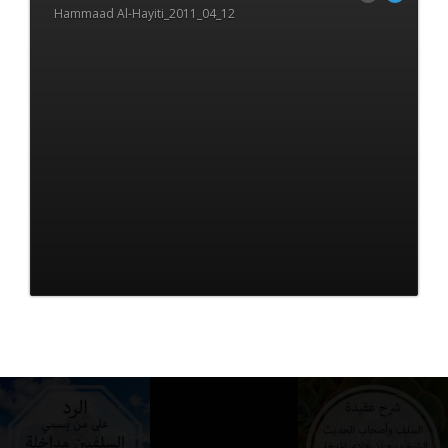
Hammaad Al-Hayiti_2011_04_12