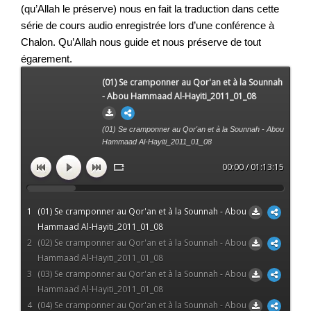
(qu’Allah le préserve) nous en fait la traduction dans cette 
série de cours audio enregistrée lors d’une conférence à 
Chalon. Qu’Allah nous guide et nous préserve de tout 
égarement. 
(01) Se cramponner au Qor'an et à la Sounnah
- Abou Hammaad Al-Hayiti_2011_01_08
(01) Se cramponner au Qor'an et à la Sounnah - Abou
Hammaad Al-Hayiti_2011_01_08
00:00 / 01:13:15
1
(01) Se cramponner au Qor'an et à la Sounnah - Abou
Hammaad Al-Hayiti_2011_01_08
2
(02) Se cramponner au Qor'an et à la Sounnah - Abou
Hammaad Al-Hayiti_2011_01_08
3
(03) Se cramponner au Qor'an et à la Sounnah - Abou
Hammaad Al-Hayiti_2011_01_08
4
(04) Se cramponner au Qor'an et à la Sounnah - Abou