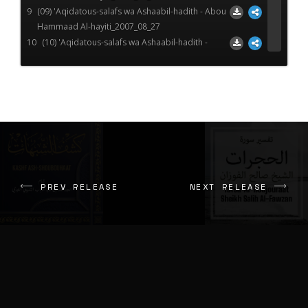
9
(09) 'Aqidatous-salafs wa Ashaabil-hadith - Abou
Hammaad Al-hayiti_2007_08_27
10
(10) 'Aqidatous-salafs wa Ashaabil-hadith -
Abou Hammaad Al-hayiti_2007_08_28
11
(11) 'Aqidatous-salafs wa Ashaabil-hadith -
Abou Hammaad Al-hayiti_2007_08_28
12
(12) 'Aqidatous-salafs wa Ashaabil-hadith -
Abou Hammaad Al-hayiti_2007_08_28
PREV RELEASE
NEXT RELEASE