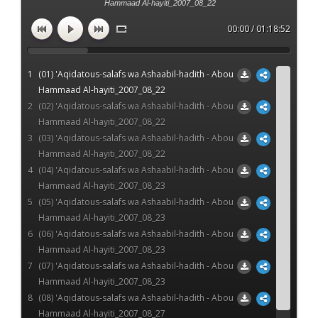
Hammaad Al-hayiti_2007_08_22
00:00 / 01:18:52
1
(01) 'Aqidatous-salafs wa Ashaabil-hadith - Abou
Hammaad Al-hayiti_2007_08_22
2
(02) 'Aqidatous-salafs wa Ashaabil-hadith - Abou
Hammaad Al-hayiti_2007_08_22
3
(03) 'Aqidatous-salafs wa Ashaabil-hadith - Abou
Hammaad Al-hayiti_2007_08_22
4
(04) 'Aqidatous-salafs wa Ashaabil-hadith - Abou
Hammaad Al-hayiti_2007_08_23
5
(05) 'Aqidatous-salafs wa Ashaabil-hadith - Abou
Hammaad Al-hayiti_2007_08_23
6
(06) 'Aqidatous-salafs wa Ashaabil-hadith - Abou
Hammaad Al-hayiti_2007_08_23
7
(07) 'Aqidatous-salafs wa Ashaabil-hadith - Abou
Hammaad Al-hayiti_2007_08_23
8
(08) 'Aqidatous-salafs wa Ashaabil-hadith - Abou
Hammaad Al-hayiti_2007_08_27